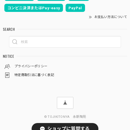
コンビニ決済またはPay-easy
PayPal
お支払い方法について
SEARCH
NOTICE
プライバシーポリシー
特定商取引法に基づく表記
© TOJIKITONYA 永新陶苑
ショップに質問する