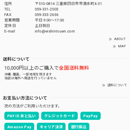
住所
〒510-0814 三重県四日市市清水町4-31
TEL
059-331-2503
FAX
059-333-2636
営業時間
平日 9:00～17:00
定休日
土日祝日
E-mail
info@eishintouen.com
ABOUT
MAP
送料について
10,000円以上のご購入で
全国送料無料
沖縄･離島、一部地域を除きます
当店は海外へ発送を行っていません
送料について
お支払い方法について
次の方法がご利用いただけます。
PAY ID あと払い
クレジットカード
PayPay
Amazon Pay
キャリア決済
銀行振込