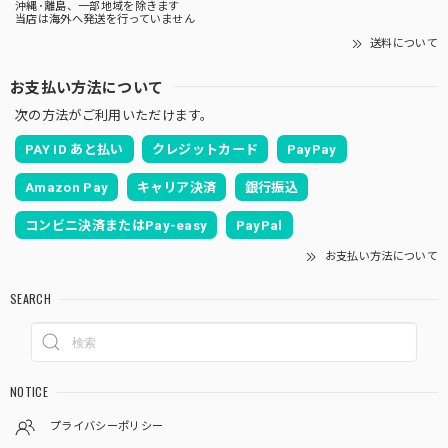
沖縄･離島、一部地域を除きます
当店は海外へ発送を行っていません
送料について
お支払い方法について
次の方法がご利用いただけます。
PAY ID あと払い
クレジットカード
PayPay
Amazon Pay
キャリア決済
銀行振込
コンビニ決済またはPay-easy
PayPal
お支払い方法について
SEARCH
NOTICE
プライバシーポリシー