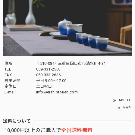
住所
〒510-0814 三重県四日市市清水町4-31
TEL
059-331-2503
FAX
059-333-2636
営業時間
平日 9:00～17:00
定休日
土日祝日
E-mail
info@eishintouen.com
ABOUT
MAP
送料について
10,000円以上のご購入で
全国送料無料