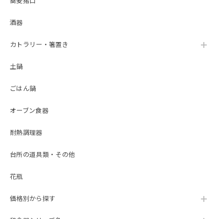
蕎麦猪口
酒器
カトラリー・箸置き
土鍋
ごはん鍋
オーブン食器
耐熱調理器
台所の道具類・その他
花瓶
価格別から探す