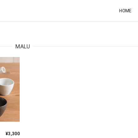
HOME
MALU
¥3,300