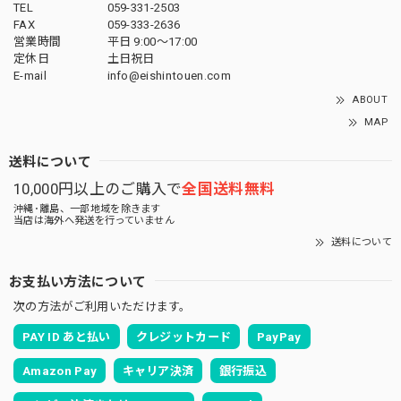
TEL
059-331-2503
FAX
059-333-2636
営業時間
平日 9:00～17:00
定休日
土日祝日
E-mail
info@eishintouen.com
ABOUT
MAP
送料について
10,000円以上のご購入で
全国送料無料
沖縄･離島、一部地域を除きます
当店は海外へ発送を行っていません
送料について
お支払い方法について
次の方法がご利用いただけます。
PAY ID あと払い
クレジットカード
PayPay
Amazon Pay
キャリア決済
銀行振込