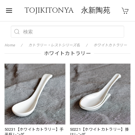
TOJIKITONYA 永新陶苑
Home
カトラリー・レストシリーズ名
ホワイトカトラリー
ホワイトカトラリー
50231【ホワイトカトラリー】手
50221【ホワイトカトラリー】掛
平反レンゲ
けレンゲ