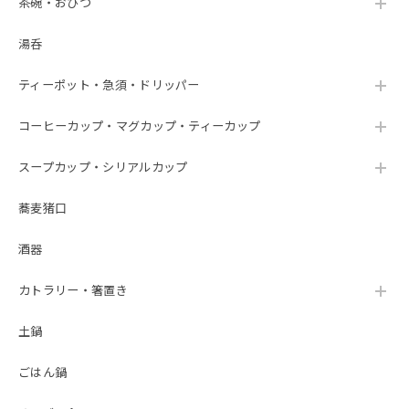
茶碗・おひつ
湯呑
ティーポット・急須・ドリッパー
コーヒーカップ・マグカップ・ティーカップ
スープカップ・シリアルカップ
蕎麦猪口
酒器
カトラリー・箸置き
土鍋
ごはん鍋