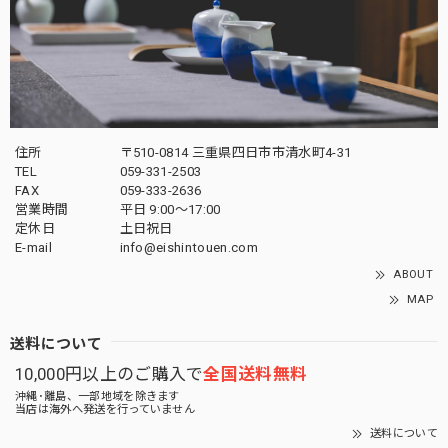
住所
〒510-0814 三重県四日市市清水町4-31
TEL
059-331-2503
FAX
059-333-2636
営業時間
平日 9:00～17:00
定休日
土日祝日
E-mail
info@eishintouen.com
ABOUT
MAP
送料について
10,000円以上のご購入で
全国送料無料
沖縄･離島、一部地域を除きます
当店は海外へ発送を行っていません
送料について