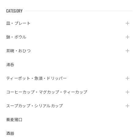
CATEGORY
皿・プレート
鉢・ボウル
茶碗・おひつ
湯呑
ティーポット・急須・ドリッパー
コーヒーカップ・マグカップ・ティーカップ
スープカップ・シリアルカップ
蕎麦猪口
酒器