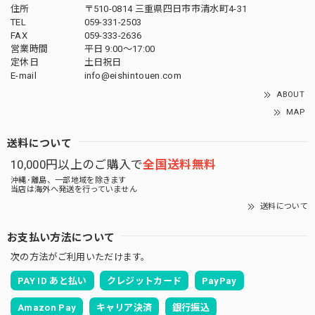
住所
〒510-0814 三重県四日市市清水町4-31
TEL
059-331-2503
FAX
059-333-2636
営業時間
平日 9:00～17:00
定休日
土日祝日
E-mail
info@eishintouen.com
ABOUT
MAP
送料について
10,000円以上のご購入で
全国送料無料
沖縄･離島、一部地域を除きます
当店は海外へ発送を行っていません
送料について
お支払い方法について
次の方法がご利用いただけます。
PAY ID あと払い
クレジットカード
PayPay
Amazon Pay
キャリア決済
銀行振込