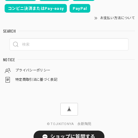
コンビニ決済またはPay-easy
PayPal
お支払い方法について
SEARCH
NOTICE
プライバシーポリシー
特定商取引法に基づく表記
© TOJIKITONYA 永新陶苑
ショップに質問する