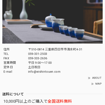
住所
〒510-0814 三重県四日市市清水町4-31
TEL
059-331-2503
FAX
059-333-2636
営業時間
平日 9:00～17:00
定休日
土日祝日
E-mail
info@eishintouen.com
ABOUT
MAP
送料について
10,000円以上のご購入で
全国送料無料