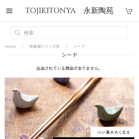
TOJIKITONYA 永新陶苑
Home
和食器シリーズ名
シード
シード
出品されている商品がありません。