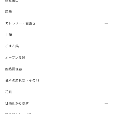
蕎麦猪口
酒器
カトラリー・箸置き
土鍋
ごはん鍋
オーブン食器
耐熱調理器
台所の道具類・その他
花瓶
価格別から探す