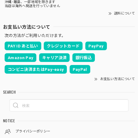
沖縄･離島、一部地域を除きます
当店は海外へ発送を行っていません
送料について
お支払い方法について
次の方法がご利用いただけます。
PAY ID あと払い
クレジットカード
PayPay
Amazon Pay
キャリア決済
銀行振込
コンビニ決済またはPay-easy
PayPal
お支払い方法について
SEARCH
NOTICE
プライバシーポリシー