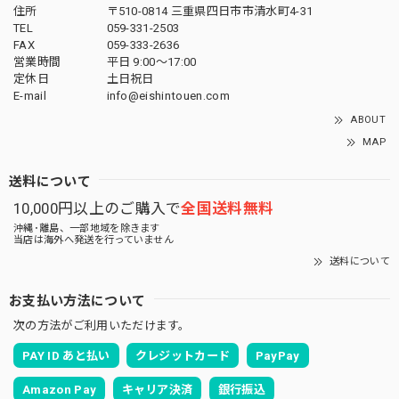
住所
〒510-0814 三重県四日市市清水町4-31
TEL
059-331-2503
FAX
059-333-2636
営業時間
平日 9:00～17:00
定休日
土日祝日
E-mail
info@eishintouen.com
ABOUT
MAP
送料について
10,000円以上のご購入で
全国送料無料
沖縄･離島、一部地域を除きます
当店は海外へ発送を行っていません
送料について
お支払い方法について
次の方法がご利用いただけます。
PAY ID あと払い
クレジットカード
PayPay
Amazon Pay
キャリア決済
銀行振込