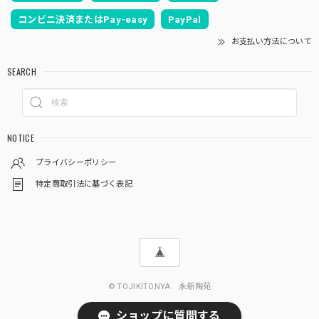
コンビニ決済またはPay-easy
PayPal
お支払い方法について
SEARCH
NOTICE
プライバシーポリシー
特定商取引法に基づく表記
© TOJIKITONYA 永新陶苑
ショップに質問する