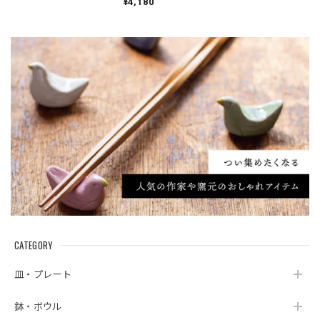
¥4,180
CATEGORY
皿・プレート
鉢・ボウル