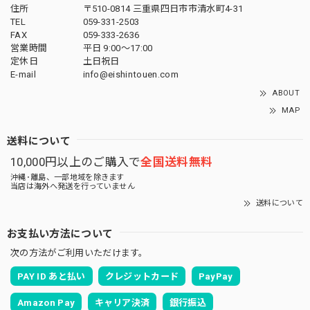
住所
〒510-0814 三重県四日市市清水町4-31
TEL
059-331-2503
FAX
059-333-2636
営業時間
平日 9:00～17:00
定休日
土日祝日
E-mail
info@eishintouen.com
ABOUT
MAP
送料について
10,000円以上のご購入で
全国送料無料
沖縄･離島、一部地域を除きます
当店は海外へ発送を行っていません
送料について
お支払い方法について
次の方法がご利用いただけます。
PAY ID あと払い
クレジットカード
PayPay
Amazon Pay
キャリア決済
銀行振込