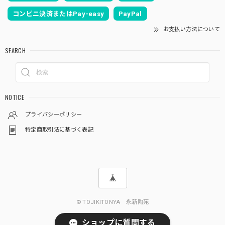
コンビニ決済またはPay-easy
PayPal
お支払い方法について
SEARCH
NOTICE
プライバシーポリシー
特定商取引法に基づく表記
© TOJIKITONYA 永新陶苑
ショップに質問する