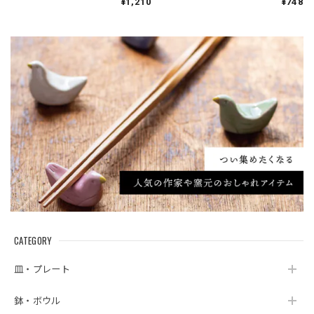
¥1,210
¥748
CATEGORY
皿・プレート
鉢・ボウル