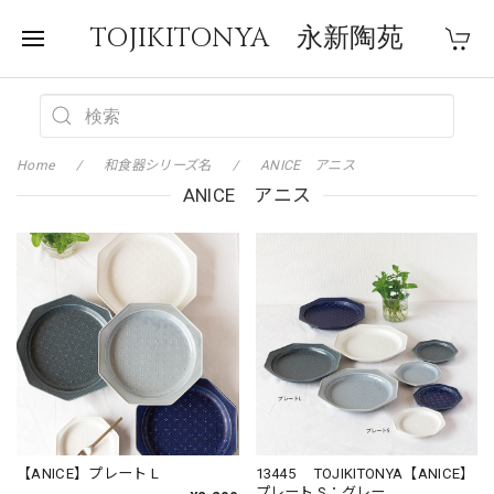
TOJIKITONYA 永新陶苑
Home
和食器シリーズ名
ANICE アニス
ANICE アニス
【ANICE】プレート L
13445 TOJIKITONYA【ANICE】
プレート S：グレー