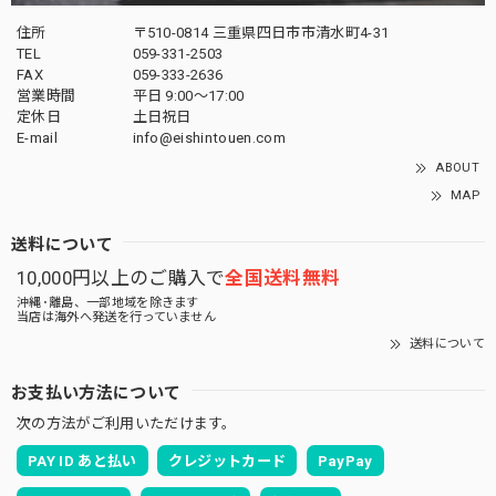
住所
〒510-0814 三重県四日市市清水町4-31
TEL
059-331-2503
FAX
059-333-2636
営業時間
平日 9:00～17:00
定休日
土日祝日
E-mail
info@eishintouen.com
ABOUT
MAP
送料について
10,000円以上のご購入で
全国送料無料
沖縄･離島、一部地域を除きます
当店は海外へ発送を行っていません
送料について
お支払い方法について
次の方法がご利用いただけます。
PAY ID あと払い
クレジットカード
PayPay