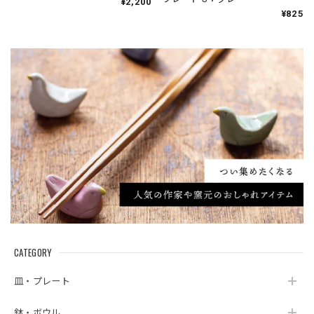
¥2,200
¥825
CATEGORY
皿・プレート
鉢・ボウル