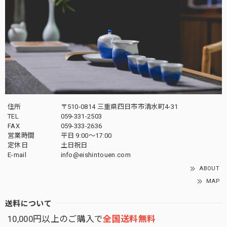
住所
〒510-0814 三重県四日市市清水町4-31
TEL
059-331-2503
FAX
059-333-2636
営業時間
平日 9:00～17:00
定休日
土日祝日
E-mail
info@eishintouen.com
ABOUT
MAP
送料について
10,000円以上のご購入で
全国送料無料