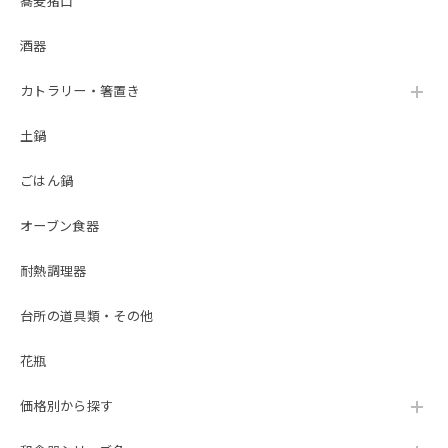
蕎麦猪口
酒器
カトラリー・箸置き
土鍋
ごはん鍋
オーブン食器
耐熱調理器
台所の道具類・その他
花瓶
価格別から探す