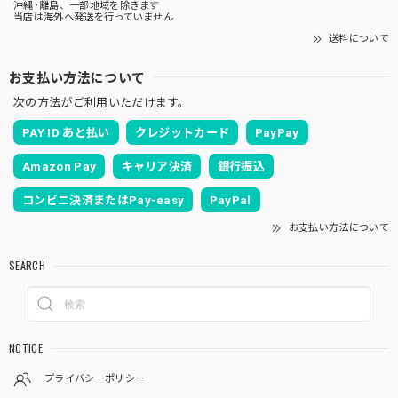
沖縄･離島、一部地域を除きます
当店は海外へ発送を行っていません
送料について
お支払い方法について
次の方法がご利用いただけます。
PAY ID あと払い
クレジットカード
PayPay
Amazon Pay
キャリア決済
銀行振込
コンビニ決済またはPay-easy
PayPal
お支払い方法について
SEARCH
NOTICE
プライバシーポリシー