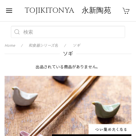
TOJIKITONYA 永新陶苑
Home
和食器シリーズ名
ソギ
ソギ
出品されている商品がありません。