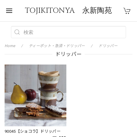
TOJIKITONYA 永新陶苑
Home
ティーポット・急須・ドリッパー
ドリッパー
ドリッパー
90045【ショコラ】ドリッパー