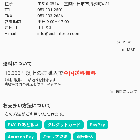
住所
〒510-0814 三重県四日市市清水町4-31
TEL
059-331-2503
FAX
059-333-2636
営業時間
平日 9:00～17:00
定休日
土日祝日
E-mail
info@eishintouen.com
ABOUT
MAP
送料について
10,000円以上のご購入で
全国送料無料
沖縄･離島、一部地域を除きます
当店は海外へ発送を行っていません
送料について
お支払い方法について
次の方法がご利用いただけます。
PAY ID あと払い
クレジットカード
PayPay
Amazon Pay
キャリア決済
銀行振込