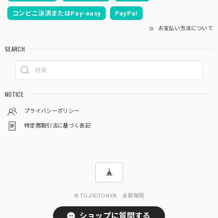
コンビニ決済またはPay-easy
PayPal
お支払い方法について
SEARCH
NOTICE
プライバシーポリシー
特定商取引法に基づく表記
© TOJIKITONYA 永新陶苑
ショップに質問する