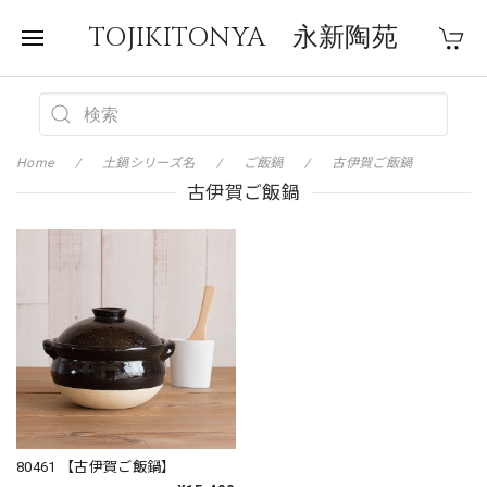
TOJIKITONYA 永新陶苑
Home
土鍋シリーズ名
ご飯鍋
古伊賀ご飯鍋
古伊賀ご飯鍋
80461 【古伊賀ご飯鍋】