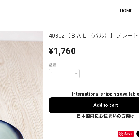
HOME
40302【ＢＡＬ（バル）】プレート
¥1,760
数量
International shipping availabl
Add to cart
日本国内にお住まいの方向け
Save