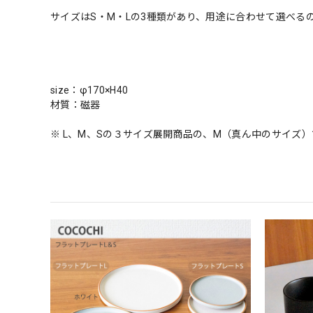
サイズはS・M・Lの3種類があり、用途に合わせて選べる
size：φ170×H40
材質：磁器
※ L、M、Sの３サイズ展開商品の、M（真ん中のサイズ